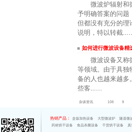
微波炉辐射和微
予明确答案的问题
但都没有充分的理
说明，特以转截...
如何进行微波设备精选（
微波设备又称微波机
等领域。由于具独
备的人也越来越多
些客...…
杂谈资讯
108
9
热销产品：
盒饭加热设备
大型微波炉
隧道微
药材烘干设备
食品杀菌设备
干货烘干设备
真