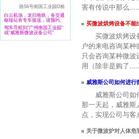
害有传说中那么...
路56号南国工业园D栋
白云机场，龙归地铁，各交通
枢纽站有专车接送，请预约。
买微波烘烤设备不能
驾车导航到"广州南国工业园"
或"威雅斯微波设备公司"
买微波烘烤设备
户的来电咨询某种
只会咨询某种微波
用（除非是购了...
威雅斯公司如何进行
威雅斯公司如何
那一天起，威雅斯
点，实现公司与客户
关于微波炉对人体危