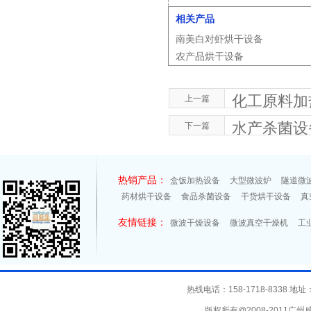
相关产品
南美白对虾烘干设备
农产品烘干设备
化工原料加
上一篇
水产杀菌设
下一篇
热销产品：
盒饭加热设备
大型微波炉
隧道微
药材烘干设备
食品杀菌设备
干货烘干设备
真
友情链接：
微波干燥设备
微波真空干燥机
工
热线电话：158-1718-8338
版权所有@2008-2011