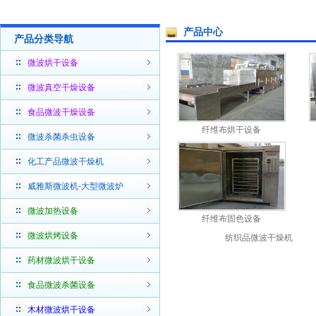
产品中心
产品分类导航
微波烘干设备
微波真空干燥设备
食品微波干燥设备
纤维布烘干设备
微波杀菌杀虫设备
化工产品微波干燥机
威雅斯微波机-大型微波炉
微波加热设备
纤维布固色设备
微波烘烤设备
纺织品微波干燥机
药材微波烘干设备
食品微波杀菌设备
木材微波烘干设备