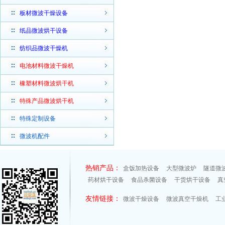
板材微波干燥设备
纸品微波烘干设备
纺织品微波干燥机
电池材料微波干燥机
橡塑材料微波烘干机
特殊产品微波烘干机
特殊定制设备
微波机配件
热销产品：
盒饭加热设备
大型微波炉
隧道微
药材烘干设备
食品杀菌设备
干货烘干设备
真
友情链接：
微波干燥设备
微波真空干燥机
工