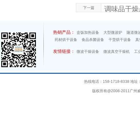
调味品干燥
下一篇
热销产品：
盒饭加热设备
大型微波炉
隧道微
药材烘干设备
食品杀菌设备
干货烘干设备
真
友情链接：
微波干燥设备
微波真空干燥机
工
热线电话：158-1718-8338
版权所有@2008-2011