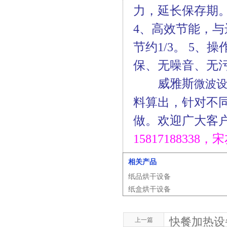
力，延长保存期
4、高效节能，与
节约1/3。 5
保、无噪音、无
威雅斯
微波
料算出，针对不
做。
欢迎广大客
15817188338，
相关产品
纸品烘干设备
纸盒烘干设备
快餐加热设
上一篇